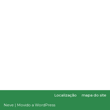
Localização
mapa do site
Neve
| Movido a
WordPress