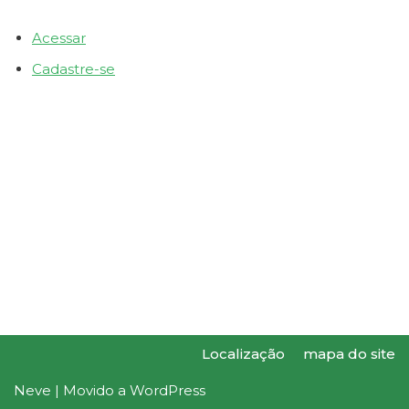
Acessar
Cadastre-se
Localização
mapa do site
Neve
| Movido a
WordPress