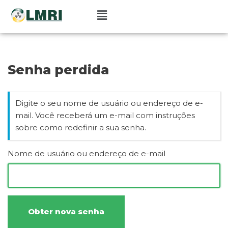
Pular
para
o
conteúdo
Senha perdida
Digite o seu nome de usuário ou endereço de e-
mail. Você receberá um e-mail com instruções
sobre como redefinir a sua senha.
Nome de usuário ou endereço de e-mail
Obter nova senha