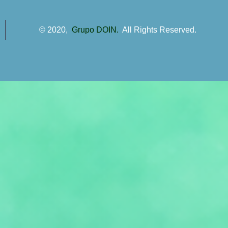
© 2020,
Grupo DOIN.
All Rights Reserved.