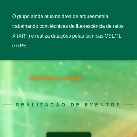
O grupo ainda atua na área de arqueometria,
trabalhando com técnicas de fluorescência de raios
X (XRF) e realiza datações pelas técnicas OSL/TL
e RPE.
Conheça a equipe
REALIZAÇÃO DE EVENTOS